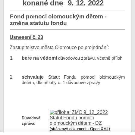
konané dne
9. 12. 2022
Fond pomoci olomouckým dětem -
změna statutu fondu
Usnesení č. 23
Zastupitelstvo města Olomouce po projednání:
1
bere na vědomí
důvodovou zprávu, včetně příloh
2
schvaluje
Statut Fondu pomoci olomouckým
dětem, dle přílohy č. 1 důvodové zprávy
ZMO 9_12_2022
Statut Fondu pomoci
Důvodová
olomouckým dětem - DZ
zpráva:
(stránkový dokument - Open XML)