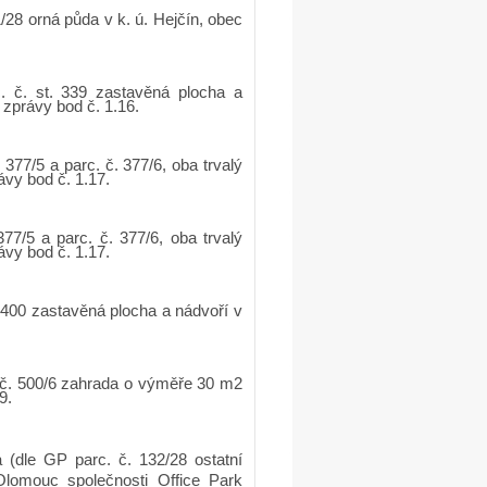
28 orná půda v k. ú. Hejčín, obec
 č. st. 339 zastavěná plocha a
 zprávy bod č. 1.16.
377/5 a parc. č. 377/6, oba trvalý
ávy bod č. 1.17.
7/5 a parc. č. 377/6, oba trvalý
ávy bod č. 1.17.
 400 zastavěná plocha a nádvoří v
 č. 500/6 zahrada o výměře 30 m2
9.
a (dle GP parc. č. 132/28 ostatní
lomouc společnosti Office Park