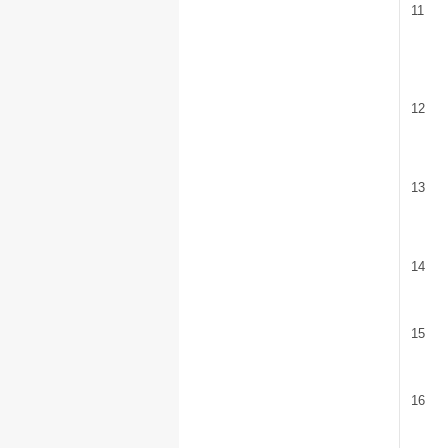
11
12
13
14
15
16