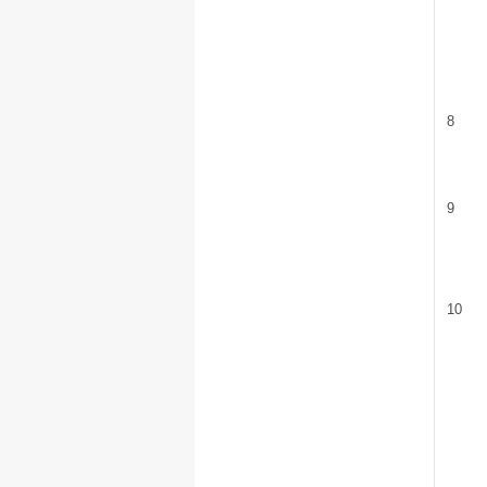
8
9
10