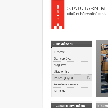
STATUTÁRNÍ M
oficiální informační portál
Hlavní menu
O městě
Samospráva
Magistrát
Úřad online
Potřebuji vyřídit
Aktuální informace
Kontakty
Zastupitelstvo města
Samo