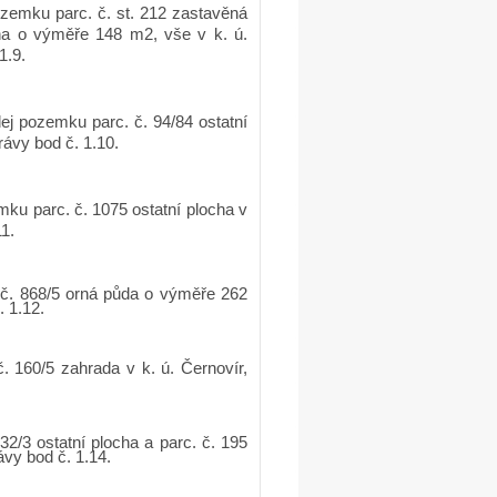
zemku parc. č. st. 212 zastavěná
cha o výměře 148 m2, vše v k. ú.
1.9.
ej pozemku parc. č. 94/84 ostatní
ávy bod č. 1.10.
mku parc. č. 1075 ostatní plocha v
1.
 č. 868/5 orná půda o výměře 262
 1.12.
 160/5 zahrada v k. ú. Černovír,
2/3 ostatní plocha a parc. č. 195
vy bod č. 1.14.