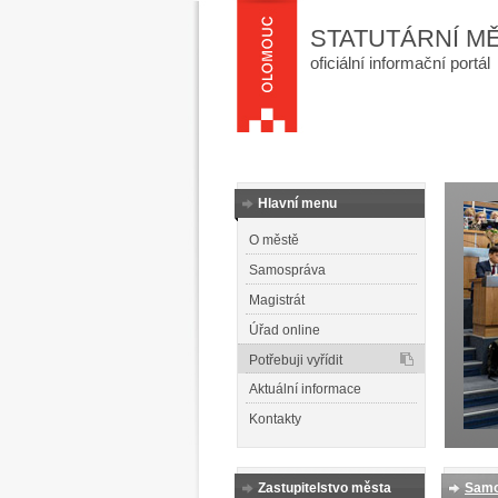
STATUTÁRNÍ M
oficiální informační portál
Hlavní menu
O městě
Samospráva
Magistrát
Úřad online
Potřebuji vyřídit
Aktuální informace
Kontakty
Zastupitelstvo města
Samo