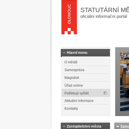
STATUTÁRNÍ M
oficiální informační portál
Hlavní menu
O městě
Samospráva
Magistrát
Úřad online
Potřebuji vyřídit
Aktuální informace
Kontakty
Zastupitelstvo města
Samo