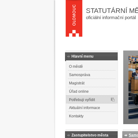
STATUTÁRNÍ M
oficiální informační portál
Hlavní menu
O městě
Samospráva
Magistrát
Úřad online
Potřebuji vyřídit
Aktuální informace
Kontakty
Zastupitelstvo města
Samo