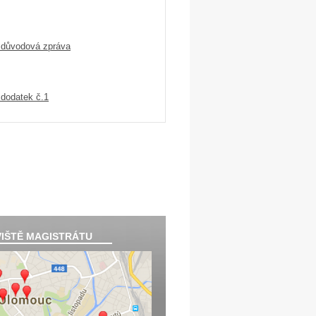
 důvodová zpráva
dodatek č.1
IŠTĚ MAGISTRÁTU