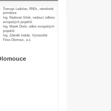
:
Šnevajs Ladislav, RNDr., náměstek
primátora
:
Ing. Radovan Sítek, vedoucí odboru
evropských projektů
Ing. Marek Drešr, odbor evropských
projektů
Ing. Zdeněk Indrák, Výstaviště
Flora Olomouc, a.s.
 Olomouce