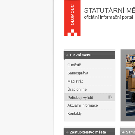
STATUTÁRNÍ M
oficiální informační portál
Hlavní menu
O městě
Samospráva
Magistrát
Úřad online
Potřebuji vyřídit
Aktuální informace
Kontakty
Zastupitelstvo města
Samo