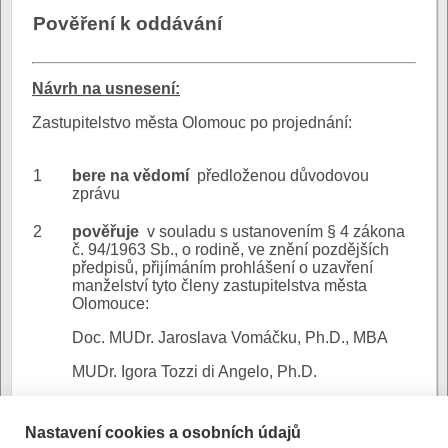
Pověření k oddávání
N
ávrh na usnesení:
Zastupitelstvo města Olomouc po projednání:
1
bere na vědomí
předloženou důvodovou
zprávu
2
pověřuje
v souladu s ustanovením § 4 zákona
č. 94/1963 Sb., o rodině, ve znění pozdějších
předpisů, přijímáním prohlášení o uzavření
manželství tyto členy zastupitelstva města
Olomouce:
Doc. MUDr. Jaroslava Vomáčku, Ph.D., MBA
MUDr. Igora Tozzi di Angelo, Ph.D.
Nastavení cookies a osobních údajů
Důvodová zpráva-