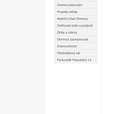
Územní plánování
Projekty města
Matriční úřad Olomouc
Ověřování listin a podpisů
Ztráty a nálezy
Olomouc spolupracuje
Dobrovolnictví
Přednáškový sál
Parkoviště Palackého 14