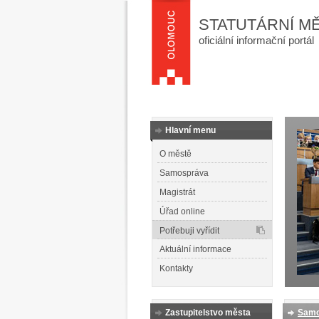
STATUTÁRNÍ M
oficiální informační portál
Hlavní menu
O městě
Samospráva
Magistrát
Úřad online
Potřebuji vyřídit
Aktuální informace
Kontakty
Zastupitelstvo města
Samo