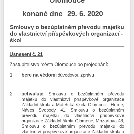
Olomouce
konané dne
29. 6. 2020
Smlouvy o bezúplatném převodu majetku
do vlastnictví příspěvkových organizací -
škol
Usnesení č. 21
Zastupitelstvo města Olomouce po projednání:
1
bere na vědomí
důvodovou zprávu
2
schvaluje
Smlouvu o bezúplatném převodu
majetku do vlastnictví příspěvkové organizace
Základní škola a Mateřská škola Olomouc - Holice,
Náves Svobody 41, Smlouvu o bezúplatném
převodu majetku do vlastnictví příspěvkové
organizace Základní škola Olomouc, Mozartova 48,
Smlouvu o bezúplatném převodu majetku do
vlastnictví příspěvkové organizace Základní škola a