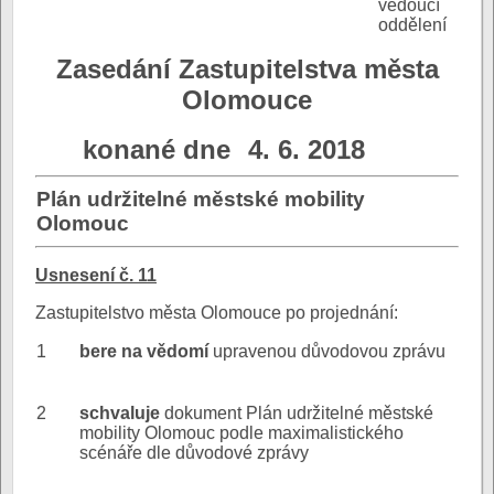
vedoucí
oddělení
Zasedání Zastupitelstva města
Olomouce
konané dne
4. 6. 2018
Plán udržitelné městské mobility
Olomouc
Usnesení č. 11
Zastupitelstvo města Olomouce po projednání:
1
bere na vědomí
upravenou důvodovou zprávu
2
schvaluje
dokument Plán udržitelné městské
mobility Olomouc podle maximalistického
scénáře dle důvodové zprávy