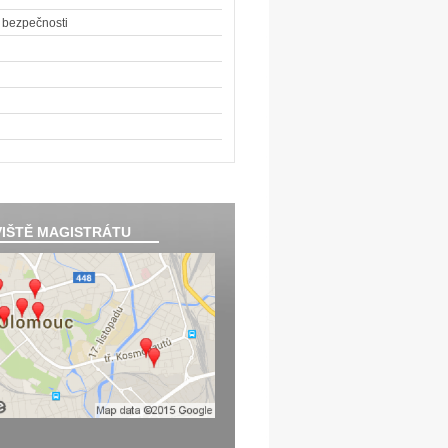
 bezpečnosti
IŠTĚ MAGISTRÁTU