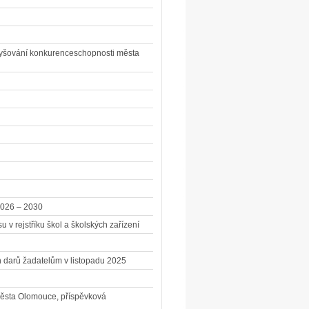
yšování konkurenceschopnosti města
2026 – 2030
 v rejstříku škol a školských zařízení
 darů žadatelům v listopadu 2025
města Olomouce, příspěvková