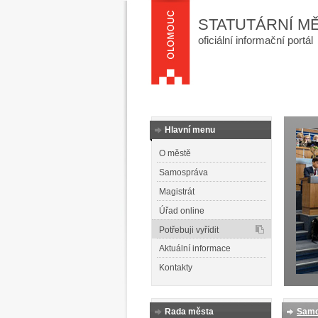
STATUTÁRNÍ M
oficiální informační portál
Hlavní menu
O městě
Samospráva
Magistrát
Úřad online
Potřebuji vyřídit
Aktuální informace
Kontakty
Rada města
Samo