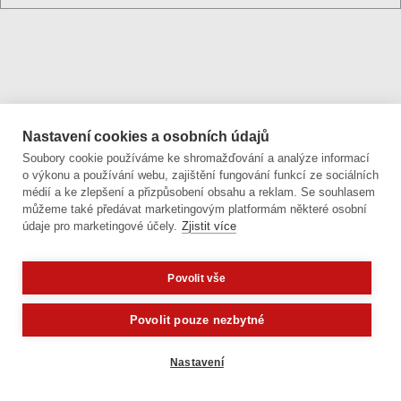
Nastavení cookies a osobních údajů
Soubory cookie používáme ke shromažďování a analýze informací
o výkonu a používání webu, zajištění fungování funkcí ze sociálních
médií a ke zlepšení a přizpůsobení obsahu a reklam. Se souhlasem
můžeme také předávat marketingovým platformám některé osobní
údaje pro marketingové účely.
Zjistit více
Povolit vše
Potřebujete poradit?
Zeptejte se našeho asistent
Povolit pouze nezbytné
Nastavení