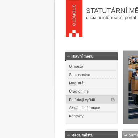
STATUTÁRNÍ M
oficiální informační portál
Hlavní menu
O městě
Samospráva
Magistrát
Úřad online
Potřebuji vyřídit
Aktuální informace
Kontakty
Rada města
Samo