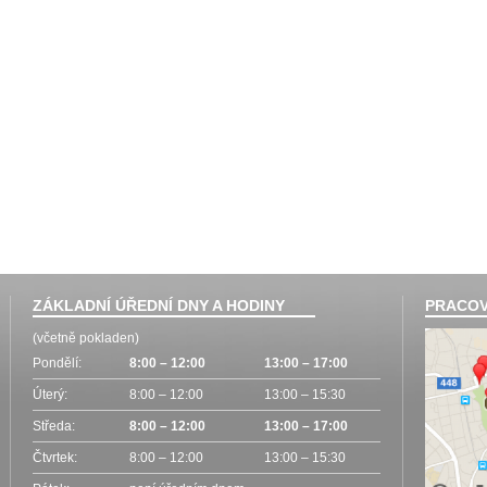
ZÁKLADNÍ ÚŘEDNÍ DNY A HODINY
PRACOV
(včetně pokladen)
Pondělí:
8:00 – 12:00
13:00 – 17:00
Úterý:
8:00 – 12:00
13:00 – 15:30
Středa:
8:00 – 12:00
13:00 – 17:00
Čtvrtek:
8:00 – 12:00
13:00 – 15:30