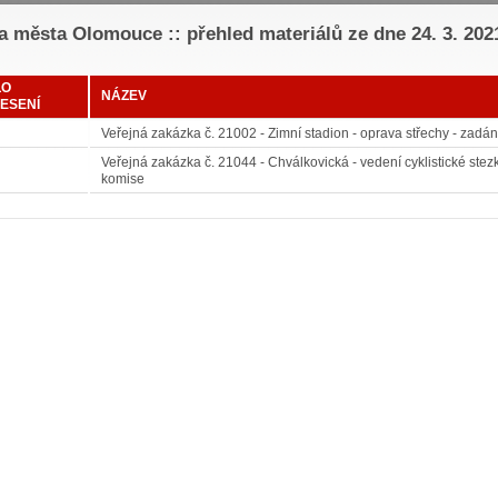
 města Olomouce :: přehled materiálů ze dne 24. 3. 202
LO
NÁZEV
ESENÍ
Veřejná zakázka č. 21002 - Zimní stadion - oprava střechy - zadán
Veřejná zakázka č. 21044 - Chválkovická - vedení cyklistické ste
komise