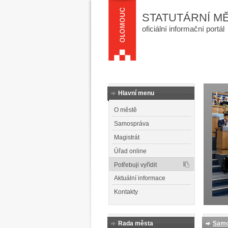
STATUTÁRNÍ M
oficiální informační portál
Hlavní menu
O městě
Samospráva
Magistrát
Úřad online
Potřebuji vyřídit
Aktuální informace
Kontakty
Rada města
Samo