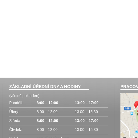
ZÁKLADNÍ ÚŘEDNÍ DNY A HODINY
PRACOV
(včetně pokladen)
Pondělí:
8:00 – 12:00
13:00 – 17:00
Úterý:
8:00 – 12:00
13:00 – 15:30
Středa:
8:00 – 12:00
13:00 – 17:00
Čtvrtek:
8:00 – 12:00
13:00 – 15:30