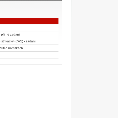
- přímé zadání
stříkačky (CAS) - zadání
nutí o námitkách