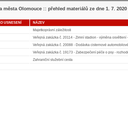
 města Olomouce :: přehled materiálů ze dne 1. 7. 2020
LO USNESENÍ
NÁZEV
Majetkoprávní záležitosti
Veřejná zakázka č. 20114 - Zimní stadion - výměna osvětlení 
Veřejná zakázka č. 20088 - Dodávka cisternové automobilové 
Veřejná zakázka č. 19173 - Zabezpečení péče o psy - rozhod
Zahraniční služební cesta