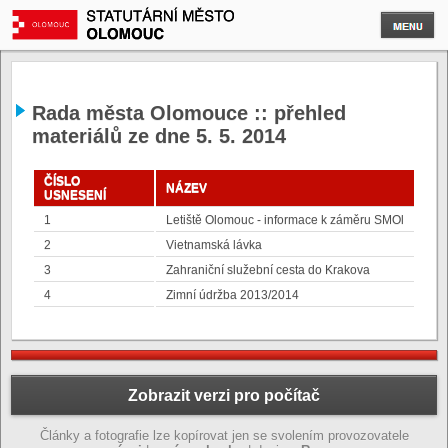
Rada města Olomouce :: přehled
materiálů ze dne 5. 5. 2014
ČÍSLO
NÁZEV
USNESENÍ
1
Letiště Olomouc - informace k záměru SMOl
2
Vietnamská lávka
3
Zahraniční služební cesta do Krakova
4
Zimní údržba 2013/2014
Zobrazit verzi pro počítač
Články a fotografie lze kopírovat jen se svolením provozovatele