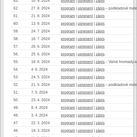
63.
10. 9. 2024
program
|
usnesení
|
zápis
62.
27. 8. 2024
program
|
usnesení
|
zápis
– podkladové mate
61.
21. 8. 2024
program
|
usnesení
|
zápis
60.
13. 8. 2024
program
|
usnesení
|
zápis
59.
24. 7. 2024
program
|
usnesení
|
zápis
58.
16. 7. 2024
program
|
usnesení
|
zápis
57.
26. 6. 2024
program
|
usnesení
|
zápis
56.
25. 6. 2024
program
|
usnesení
|
zápis
55.
18. 6. 2024
program
|
usnesení
|
zápis
– Valné hromady a.
54.
4. 6. 2024
program
|
usnesení
|
zápis
53.
24. 5. 2024
program
|
usnesení
|
zápis
52.
21. 5. 2024
program
|
usnesení
|
zápis
– podkladové mate
51.
7. 5. 2024
program
|
usnesení
|
zápis
50.
23. 4. 2024
program
|
usnesení
|
zápis
49.
9. 4. 2024
program
|
usnesení
|
zápis
48.
3. 4. 2024
program
|
usnesení
|
zápis
47.
22. 3. 2024
program
|
usnesení
|
zápis
46.
19. 3. 2024
program
|
usnesení
|
zápis