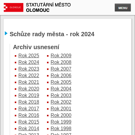
Schůze rady města - rok 2024
Archiv usnesení
Rok 2025
Rok 2009
Rok 2024
Rok 2008
Rok 2023
Rok 2007
Rok 2022
Rok 2006
Rok 2021
Rok 2005
Rok 2020
Rok 2004
Rok 2019
Rok 2003
Rok 2018
Rok 2002
Rok 2017
Rok 2001
Rok 2016
Rok 2000
Rok 2015
Rok 1999
Rok 2014
Rok 1998