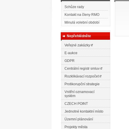
Schůze rady
Kontakt na členy RMO
Minulá volební období
Nepřehlédněte
Veřejné zakázky
E-aukce
GDPR
Centrální registr smluv
Rozklikávací rozpočet
Protikorupční strategie
Vnitřní oznamovací
systém
CZECH POINT
Jednotné kontaktní místo
Územní plánování
Projekty města