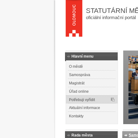
STATUTÁRNÍ M
oficiální informační portál
Hlavní menu
O městě
Samospráva
Magistrát
Úřad online
Potřebuji vyřídit
Aktuální informace
Kontakty
Rada města
Samo