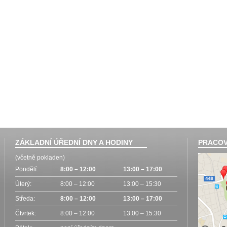
ZÁKLADNÍ ÚŘEDNÍ DNY A HODINY
PRACOV
(včetně pokladen)
Pondělí:
8:00 – 12:00
13:00 – 17:00
Úterý:
8:00 – 12:00
13:00 – 15:30
Středa:
8:00 – 12:00
13:00 – 17:00
Čtvrtek:
8:00 – 12:00
13:00 – 15:30