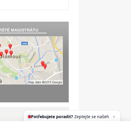
IŠTĚ MAGISTRÁTU
Potřebujete poradit?
Zeptejte se
našeho asistenta Oldy