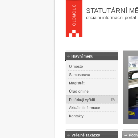
STATUTÁRNÍ M
oficiální informační portál
Hlavní menu
O městě
Samospráva
Magistrát
Úřad online
Potřebuji vyřídit
Aktuální informace
Kontakty
Veřejné zakázky
Podn