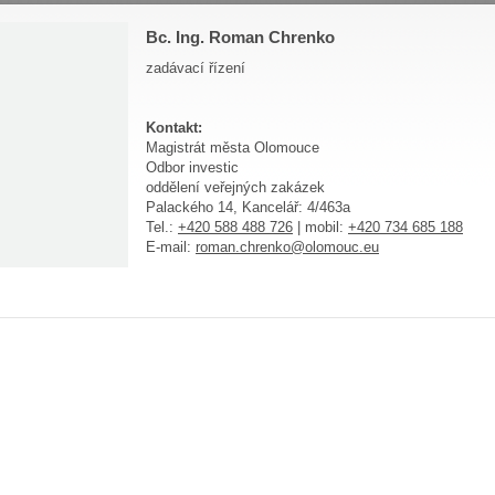
Bc. Ing. Roman Chrenko
zadávací řízení
Kontakt:
Magistrát města Olomouce
Odbor investic
oddělení veřejných zakázek
Palackého 14, Kancelář: 4/463a
Tel.:
+420 588 488 726
| mobil:
+420 734 685 188
E-mail:
roman.chrenko@olomouc.eu