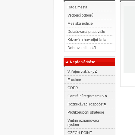
Rada města
Vedoucí odborů
Městská policie
Detašovaná pracoviště
Krizová a havarijní čísla
Dobrovolní hasiči
Nepřehlédněte
Veřejné zakázky
E-aukce
GDPR
Centrální registr smluv
Rozklikávací rozpočet
Protikorupční strategie
Vnitřní oznamovací
systém
CZECH POINT