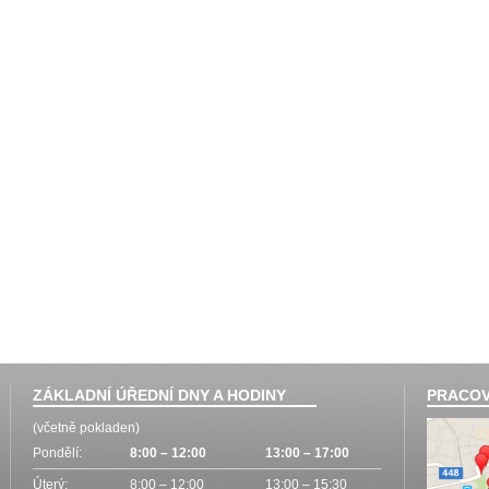
ZÁKLADNÍ ÚŘEDNÍ DNY A HODINY
PRACOV
(včetně pokladen)
Pondělí:
8:00 – 12:00
13:00 – 17:00
Úterý:
8:00 – 12:00
13:00 – 15:30