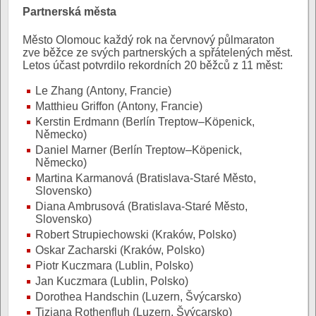
Partnerská města
Město Olomouc každý rok na červnový půlmaraton
zve běžce ze svých partnerských a spřátelených měst.
Letos účast potvrdilo rekordních 20 běžců z 11 měst:
Le Zhang (Antony, Francie)
Matthieu Griffon (Antony, Francie)
Kerstin Erdmann (Berlín Treptow–Köpenick,
Německo)
Daniel Marner (Berlín Treptow–Köpenick,
Německo)
Martina Karmanová (Bratislava-Staré Město,
Slovensko)
Diana Ambrusová (Bratislava-Staré Město,
Slovensko)
Robert Strupiechowski (Kraków, Polsko)
Oskar Zacharski (Kraków, Polsko)
Piotr Kuczmara (Lublin, Polsko)
Jan Kuczmara (Lublin, Polsko)
Dorothea Handschin (Luzern, Švýcarsko)
Tiziana Rothenfluh (Luzern, Švýcarsko)