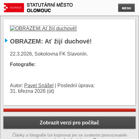
OBRAZEM: Ať žijí duchové!
22.3.2026, Sokolovna FK Slavonín.
Fotografie:
Autor:
Pavel Snášel
|
Poslední úprava:
31. března 2026 (út)
Zobrazit verzi pro počítač
Články a fotografie lze kopírovat jen se svolením provozovatele