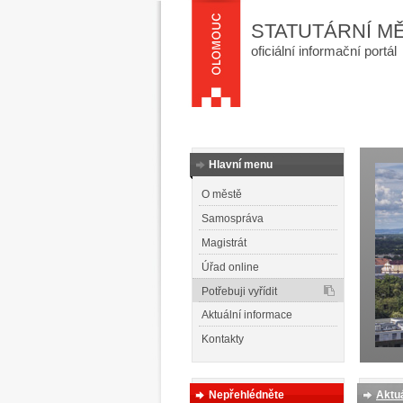
STATUTÁRNÍ M
oficiální informační portál
Hlavní menu
O městě
Samospráva
Magistrát
Úřad online
Potřebuji vyřídit
Aktuální informace
Kontakty
Nepřehlédněte
Aktuá