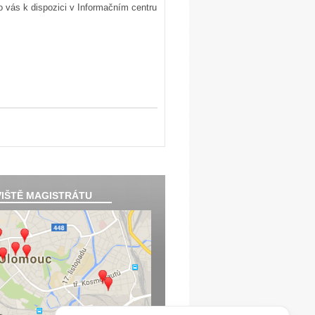
 vás k dispozici v Informačním centru
IŠTĚ MAGISTRÁTU