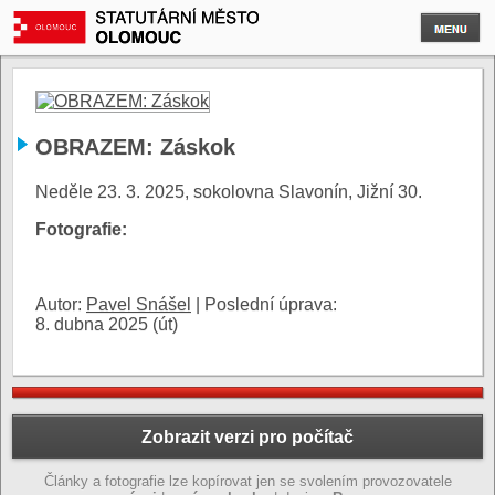
OBRAZEM: Záskok
Neděle 23. 3. 2025, sokolovna Slavonín, Jižní 30.
Fotografie:
Autor:
Pavel Snášel
|
Poslední úprava:
8. dubna 2025 (út)
Zobrazit verzi pro počítač
Články a fotografie lze kopírovat jen se svolením provozovatele