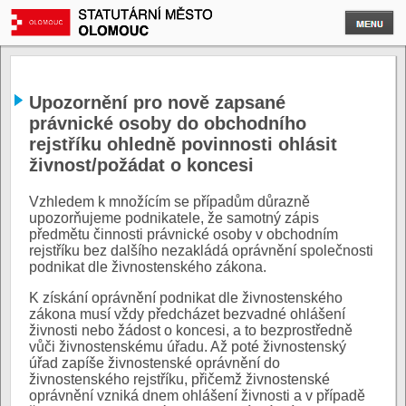
Upozornění pro nově zapsané
právnické osoby do obchodního
rejstříku ohledně povinnosti ohlásit
živnost/požádat o koncesi
Vzhledem k množícím se případům důrazně
upozorňujeme podnikatele, že samotný zápis
předmětu činnosti právnické osoby v obchodním
rejstříku bez dalšího nezakládá oprávnění společnosti
podnikat dle živnostenského zákona.
K získání oprávnění podnikat dle živnostenského
zákona musí vždy předcházet bezvadné ohlášení
živnosti nebo žádost o koncesi, a to bezprostředně
vůči živnostenskému úřadu. Až poté živnostenský
úřad zapíše živnostenské oprávnění do
živnostenského rejstříku, přičemž živnostenské
oprávnění vzniká dnem ohlášení živnosti a v případě