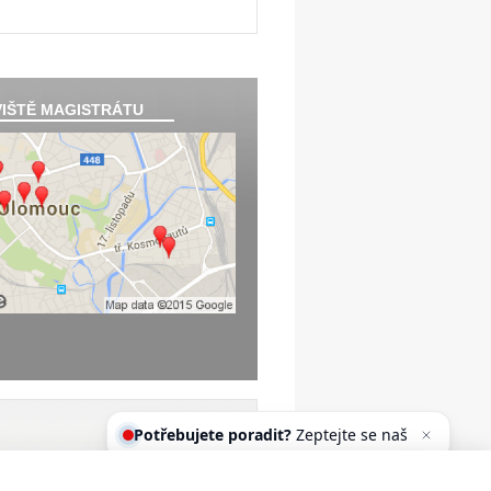
IŠTĚ MAGISTRÁTU
Potřebujete poradit?
Zeptejte se
našeho asistenta Oldy.