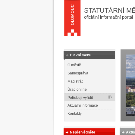
STATUTÁRNÍ M
oficiální informační portál
Hlavní menu
O městě
Samospráva
Magistrát
Úřad online
Potřebuji vyřídit
Aktuální informace
Kontakty
Nepřehlédněte
Aktuá