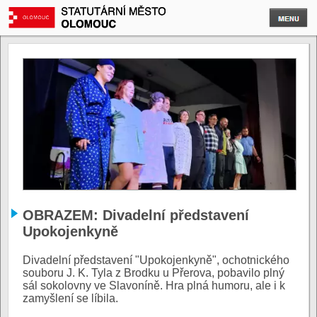
OBRAZEM: Divadelní představení
Upokojenkyně
Divadelní představení "Upokojenkyně", ochotnického
souboru J. K. Tyla z Brodku u Přerova, pobavilo plný
sál sokolovny ve Slavoníně. Hra plná humoru, ale i k
zamyšlení se líbila.