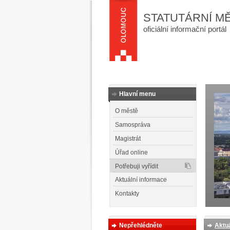
STATUTÁRNÍ M
oficiální informační portál
Hlavní menu
O městě
Samospráva
Magistrát
Úřad online
Potřebuji vyřídit
Aktuální informace
Kontakty
Nepřehlédněte
Aktuá