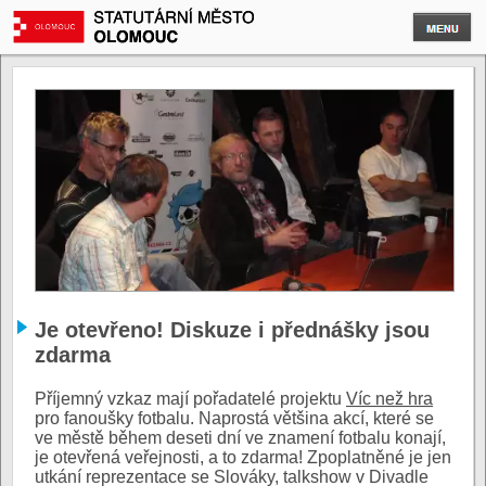
Je otevřeno! Diskuze i přednášky jsou
zdarma
Příjemný vzkaz mají pořadatelé projektu
Víc než hra
pro fanoušky fotbalu. Naprostá většina akcí, které se
ve městě během deseti dní ve znamení fotbalu konají,
je otevřená veřejnosti, a to zdarma! Zpoplatněné je jen
utkání reprezentace se Slováky, talkshow v Divadle