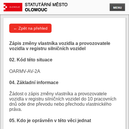
← Zpět na přehled
Zápis změny vlastníka vozidla a provozovatele
vozidla v registru silničních vozidel
02. Kód této situace
OARMV-AV-2A
04. Základní informace
Žádost o zápis změny vlastníka a provozovatele
vozidla v registru silničních vozidel do 10 pracovních
dnů ode dne převodu nebo přechodu vlastnického
práva.
05. Kdo je oprávněn v této věci jednat