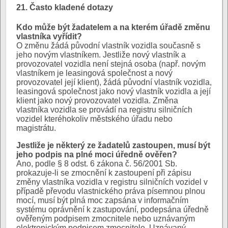
21. Často kladené dotazy
Kdo může být žadatelem a na kterém úřadě změnu
vlastníka vyřídit?
O změnu žádá původní vlastník vozidla současně s
jeho novým vlastníkem. Jestliže nový vlastník a
provozovatel vozidla není stejná osoba (např. novým
vlastníkem je leasingová společnost a nový
provozovatel její klient), žádá původní vlastník vozidla,
leasingová společnost jako nový vlastník vozidla a její
klient jako nový provozovatel vozidla. Změna
vlastníka vozidla se provádí na registru silničních
vozidel kteréhokoliv městského úřadu nebo
magistrátu.
Jestliže je některý ze žadatelů zastoupen, musí být
jeho podpis na plné moci úředně ověřen?
Ano, podle § 8 odst. 6 zákona č. 56/2001 Sb.
prokazuje-li se zmocnění k zastoupení při zápisu
změny vlastníka vozidla v registru silničních vozidel v
případě převodu vlastnického práva písemnou plnou
mocí, musí být plná moc zapsána v informačním
systému oprávnění k zastupování, podepsána úředně
ověřeným podpisem zmocnitele nebo uznávaným
elektronickým podpisem zmocnitele. Uznávaný