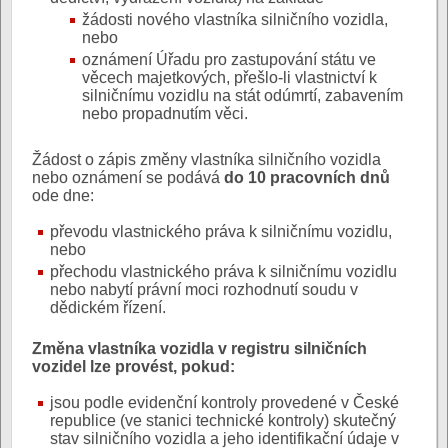
žádosti nového vlastníka silničního vozidla,
nebo
oznámení Úřadu pro zastupování státu ve
věcech majetkových, přešlo-li vlastnictví k
silničnímu vozidlu na stát odúmrtí, zabavením
nebo propadnutím věci.
Žádost o zápis změny vlastníka silničního vozidla
nebo oznámení se podává
do 10 pracovních dnů
ode dne:
převodu vlastnického práva k silničnímu vozidlu,
nebo
přechodu vlastnického práva k silničnímu vozidlu
nebo nabytí právní moci rozhodnutí soudu v
dědickém řízení.
Změna vlastníka vozidla v registru silničních
vozidel lze provést, pokud:
jsou podle evidenční kontroly provedené v České
republice (ve stanici technické kontroly) skutečný
stav silničního vozidla a jeho identifikační údaje v