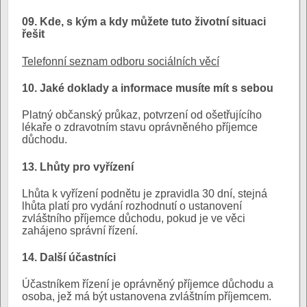
09. Kde, s kým a kdy můžete tuto životní situaci
řešit
Telefonní seznam odboru sociálních věcí
10. Jaké doklady a informace musíte mít s sebou
Platný občanský průkaz, potvrzení od ošetřujícího
lékaře o zdravotním stavu oprávněného příjemce
důchodu.
13. Lhůty pro vyřízení
Lhůta k vyřízení podnětu je zpravidla 30 dní, stejná
lhůta platí pro vydání rozhodnutí o ustanovení
zvláštního příjemce důchodu, pokud je ve věci
zahájeno správní řízení.
14. Další účastníci
Účastníkem řízení je oprávněný příjemce důchodu a
osoba, jež má být ustanovena zvláštním příjemcem.