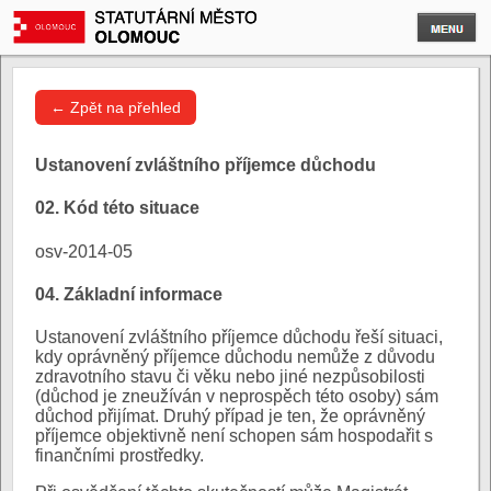
← Zpět na přehled
Ustanovení zvláštního příjemce důchodu
02. Kód této situace
osv-2014-05
04. Základní informace
Ustanovení zvláštního příjemce důchodu řeší situaci,
kdy oprávněný příjemce důchodu nemůže z důvodu
zdravotního stavu či věku nebo jiné nezpůsobilosti
(důchod je zneužíván v neprospěch této osoby) sám
důchod přijímat. Druhý případ je ten, že oprávněný
příjemce objektivně není schopen sám hospodařit s
finančními prostředky.