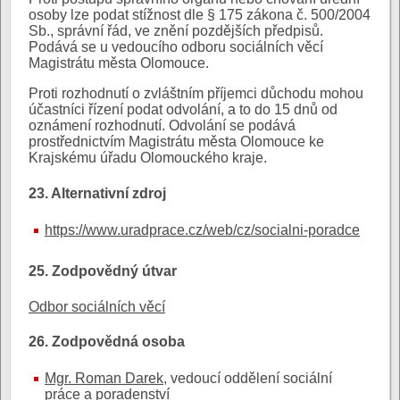
osoby lze podat stížnost dle § 175 zákona č. 500/2004
Sb., správní řád, ve znění pozdějších předpisů.
Podává se u vedoucího odboru sociálních věcí
Magistrátu města Olomouce.
Proti rozhodnutí o zvláštním příjemci důchodu mohou
účastníci řízení podat odvolání, a to do 15 dnů od
oznámení rozhodnutí. Odvolání se podává
prostřednictvím Magistrátu města Olomouce ke
Krajskému úřadu Olomouckého kraje.
23. Alternativní zdroj
https://www.uradprace.cz/web/cz/socialni-poradce
25. Zodpovědný útvar
Odbor sociálních věcí
26. Zodpovědná osoba
Mgr. Roman Darek
, vedoucí oddělení sociální
práce a poradenství