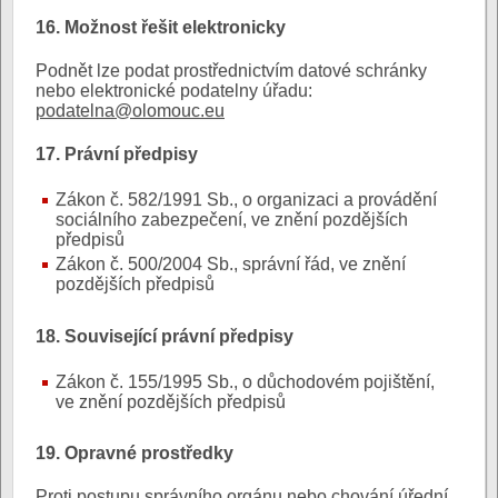
16. Možnost řešit elektronicky
Podnět lze podat prostřednictvím datové schránky
nebo elektronické podatelny úřadu:
podatelna@olomouc.eu
17. Právní předpisy
Zákon č. 582/1991 Sb., o organizaci a provádění
sociálního zabezpečení, ve znění pozdějších
předpisů
Zákon č. 500/2004 Sb., správní řád, ve znění
pozdějších předpisů
18. Související právní předpisy
Zákon č. 155/1995 Sb., o důchodovém pojištění,
ve znění pozdějších předpisů
19. Opravné prostředky
Proti postupu správního orgánu nebo chování úřední