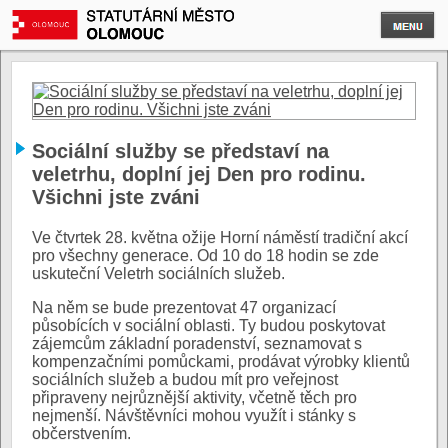
Sociální služby se představí na
veletrhu, doplní jej Den pro rodinu.
Všichni jste zváni
Ve čtvrtek 28. května ožije Horní náměstí tradiční akcí
pro všechny generace. Od 10 do 18 hodin se zde
uskuteční Veletrh sociálních služeb.
Na něm se bude prezentovat 47 organizací
působících v sociální oblasti. Ty budou poskytovat
zájemcům základní poradenství, seznamovat s
kompenzačními pomůckami, prodávat výrobky klientů
sociálních služeb a budou mít pro veřejnost
připraveny nejrůznější aktivity, včetně těch pro
nejmenší. Návštěvníci mohou využít i stánky s
občerstvením.