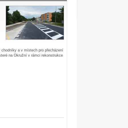
y chodníky a v místech pro přecházení
 které na Okružní v rámci rekonstrukce