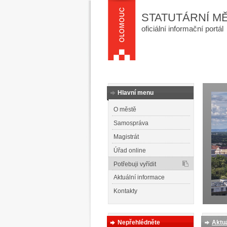
STATUTÁRNÍ M
oficiální informační portál
Hlavní menu
O městě
Samospráva
Magistrát
Úřad online
Potřebuji vyřídit
Aktuální informace
Kontakty
Nepřehlédněte
Aktuá