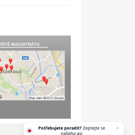
IŠTĚ MAGISTRÁTU
Potřebujete poradit?
Zeptejte se
našeho asistenta Oldy.