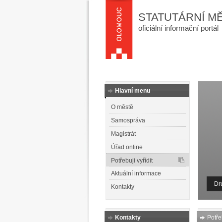
STATUTÁRNÍ M
oficiální informační portál
Hlavní menu
O městě
Samospráva
Magistrát
Úřad online
Potřebuji vyřídit
Aktuální informace
Dr
Kontakty
Kontakty
Potřeb