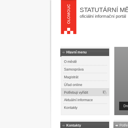
STATUTÁRNÍ M
oficiální informační portál
Hlavní menu
O městě
Samospráva
Magistrát
Úřad online
Potřebuji vyřídit
Aktuální informace
Dr
Kontakty
Kontakty
Potřeb