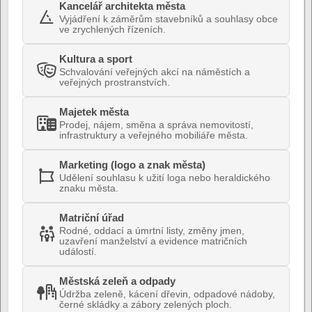
Kancelář architekta města
Vyjádření k záměrům stavebníků a souhlasy obce
ve zrychlených řízeních.
Kultura a sport
Schvalování veřejných akcí na náměstích a
veřejných prostranstvích.
Majetek města
Prodej, nájem, směna a správa nemovitostí,
infrastruktury a veřejného mobiliáře města.
Marketing (logo a znak města)
Udělení souhlasu k užití loga nebo heraldického
znaku města.
Matriční úřad
Rodné, oddací a úmrtní listy, změny jmen,
uzavření manželství a evidence matričních
událostí.
Městská zeleň a odpady
Údržba zeleně, kácení dřevin, odpadové nádoby,
černé skládky a zábory zelených ploch.