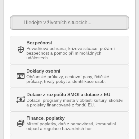
Bezpečnost
Povodňová ochrana, krizové situace, požární
bezpečnost a pomoc při mimořádných
událostech.
Doklady osobní
Občanské průkazy, cestovní pasy, řidičské
průkazy, trvalý pobyt a identifikace osob.
Dotace z rozpočtu SMOl a dotace z EU
Dotační programy města v oblasti kultury, školství
a projekty financované z fondů EU.
Finance, poplatky
Místní poplatky, daň z nemovitostí, komunální
odpad a regulace hazardních her.