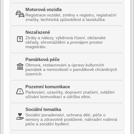
Motorová vozidla
Registrace vozidel, změny v registru, registrační
značky, technická způsobilost a taxislužba.
Nezařazené
Ztráty a nálezy, výběrová řízení, občanské
obřady, shromáždění a pronájem prostor
magistrátu.
Památková péče
Obnova, restaurování a úpravy kulturních
památek a nemovitostí v památkově chráněných
územích.
Pozemní komunikace
Parkování, uzavírky, dopravní značení, zvláštní
užívání komunikací a údržba silnic.
Sociální tematika
Sociální poradenství, ochrana dětí, péče o
seniory a zdravotně postižené, náhradní rodinná
péče a sociální bydlení.