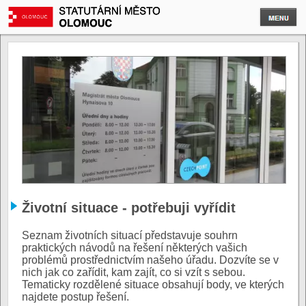
Životní situace - potřebuji vyřídit
Seznam životních situací představuje souhrn
praktických návodů na řešení některých vašich
problémů prostřednictvím našeho úřadu. Dozvíte se v
nich jak co zařídit, kam zajít, co si vzít s sebou.
Tematicky rozdělené situace obsahují body, ve kterých
najdete postup řešení.