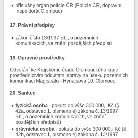
příslušný orgán policie ČR (Policie ČR, dopravní
inspektorát Olomouc)
17. Právní předpisy
zákon číslo 13/1997 Sb., o pozemních
komunikacích, ve znění pozdějších předpisů
19. Opravné prostředky
Odvolání ke Krajskému úřadu Olomouckého kraje
prostřednictvím odd.státní správy na úseku pozemních
komunikací Magistrátu - Hynaisova 10, Olomouc
20. Sankce
fyzická osoba
- pokuta do výše 300 000,- Kč (§
42a, odstavec 1, písmeno e) zákona č. 13/1997
Sb., o pozemních komunikacích, ve znění
pozdějších předpisů)
právnická osoba
- pokuta do výše 300 000,- Kč (§
42b, odstavec 1, písmeno e) zákona č. 13/1997