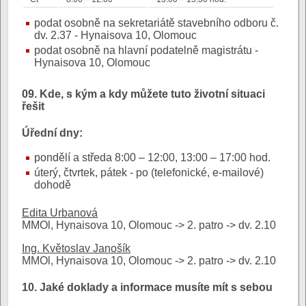
podat osobně na sekretariátě stavebního odboru č.
dv. 2.37 - Hynaisova 10, Olomouc
podat osobně na hlavní podatelně magistrátu -
Hynaisova 10, Olomouc
09. Kde, s kým a kdy můžete tuto životní situaci
řešit
Úřední dny:
pondělí a středa 8:00 – 12:00, 13:00 – 17:00 hod.
úterý, čtvrtek, pátek - po (telefonické, e-mailové)
dohodě
Edita Urbanová
MMOl, Hynaisova 10, Olomouc -> 2. patro -> dv. 2.10
Ing. Květoslav Janošík
MMOl, Hynaisova 10, Olomouc -> 2. patro -> dv. 2.10
10. Jaké doklady a informace musíte mít s sebou