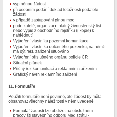
vyplněnou žádost
při osobním podání doklad totožnosti podatele
žádosti
v případě zastupování plnou moc
podnikatelé, organizace platný živnostenský list
nebo výpis z obchodního rejstříku (i kopie) k
nahlédnutí
Vyjádření vlastníka pozemní komunikace
Vyjádření vlastníka dotčeného pozemku, na němž
má být rekl. zařízení situováno
Vyjádření příslušného orgánu policie ČR
Situační plánek
Příčný řez komunikací a reklamním zařízením
Grafický návrh reklamního zařízení
11. Formuláře
Použití formuláře není povinné, ale žádost by měla
obsahovat všechny náležitosti v něm uvedené
Formulář žádosti lze obdržet na obslužném
pracovišti stavebního odboru Magistrátu -