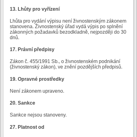
13. Lhůty pro vyřízení
Lhůta pro vydání výpisu není živnostenským zákonem
stanovena. Živnostenský úřad vydá výpis po splnění
zákonných požadavků bezodkladně, nejpozději do 30
dnů.
17. Právní předpisy
Zákon č. 455/1991 Sb., o živnostenském podnikání
(živnostenský zákon), ve znění pozdějších předpisů.
19. Opravné prostředky
Není zákonem upraveno.
20. Sankce
Sankce nejsou stanoveny.
27. Platnost od