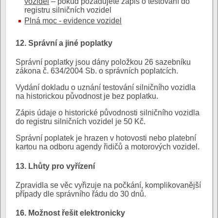
vozidel
– pokud požadujete zápis o testování do
registru silničních vozidel
Plná moc - evidence vozidel
12. Správní a jiné poplatky
Správní poplatky jsou dány položkou 26 sazebníku
zákona č. 634/2004 Sb. o správních poplatcích.
Vydání dokladu o uznání testování silničního vozidla
na historickou původnost je bez poplatku.
Zápis údaje o historické původnosti silničního vozidla
do registru silničních vozidel je 50 Kč.
Správní poplatek je hrazen v hotovosti nebo platební
kartou na odboru agendy řidičů a motorových vozidel.
13. Lhůty pro vyřízení
Zpravidla se věc vyřizuje na počkání, komplikovanější
případy dle správního řádu do 30 dnů.
16. Možnost řešit elektronicky