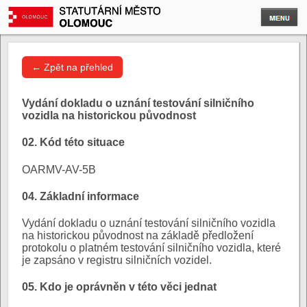
← Zpět na přehled
Vydání dokladu o uznání testování silničního
vozidla na historickou původnost
02. Kód této situace
OARMV-AV-5B
04. Základní informace
Vydání dokladu o uznání testování silničního vozidla
na historickou původnost na základě předložení
protokolu o platném testování silničního vozidla, které
je zapsáno v registru silničních vozidel.
05. Kdo je oprávněn v této věci jednat