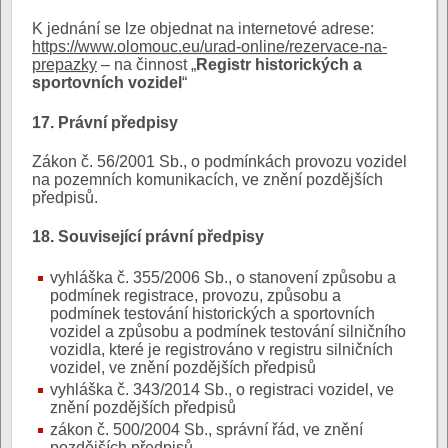
K jednání se lze objednat na internetové adrese:
https://www.olomouc.eu/urad-online/rezervace-na-
prepazky
– na činnost „
Registr historických a
sportovních vozidel
“
17. Právní předpisy
Zákon č. 56/2001 Sb., o podmínkách provozu vozidel
na pozemních komunikacích, ve znění pozdějších
předpisů.
18. Související právní předpisy
vyhláška č. 355/2006 Sb., o stanovení způsobu a
podmínek registrace, provozu, způsobu a
podmínek testování historických a sportovních
vozidel a způsobu a podmínek testování silničního
vozidla, které je registrováno v registru silničních
vozidel, ve znění pozdějších předpisů
vyhláška č. 343/2014 Sb., o registraci vozidel, ve
znění pozdějších předpisů
zákon č. 500/2004 Sb., správní řád, ve znění
pozdějších předpisů