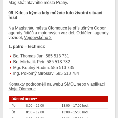
Magistrát hlavního města Prahy.
09. Kde, s kým a kdy můžete tuto životní situaci
řešit
Na Magistrátu města Olomouce je příslušným Odbor
agendy řidičů a motorových vozidel, Oddělení agendy
vozidel,
Vejdovského 2
1. patro – technici:
Bc. Thomas Jan: 585 513 731
Bc. Michalík Petr: 585 513 732
Mgr. Koutný Radim: 585 513 735
Ing. Pokorný Miroslav: 585 513 784
Kontakty podrobněji na
webu SMOL
nebo v aplikaci
Moje Olomouc
.
ÚŘEDNÍ HODINY
Po
8.00 – 12.00
13:00 – 17:00 hod.
Út
8:00 – 12:00
13:00 – 15:30 hod.