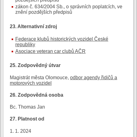
zákon č. 634/2004 Sb., o správních poplatcích, ve
znění pozdějších předpisů
23. Alternativní zdroj
Federace klubů historických vozidel České
republiky
Asociace veteran car clubů AČR
25. Zodpovědný útvar
Magistrát města Olomouce,
odbor agendy řidičů a
motorových vozidel
26. Zodpovědná osoba
Bc. Thomas Jan
27. Platnost od
1. 1. 2024