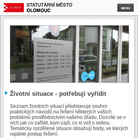
Životní situace - potřebuji vyřídit
Seznam životních situací představuje souhrn
praktických návodů na řešení některých vašich
problémů prostřednictvím našeho úřadu. Dozvíte se v
nich jak co zařídit, kam zajít, co si vzít s sebou.
Tematicky rozdělené situace obsahují body, ve kterých
najdete postup řešení.