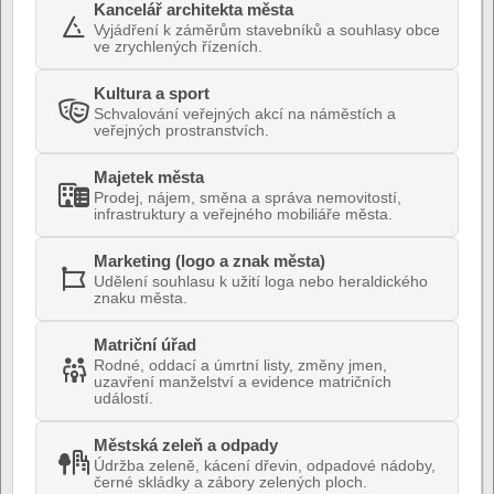
Kancelář architekta města
Vyjádření k záměrům stavebníků a souhlasy obce
ve zrychlených řízeních.
Kultura a sport
Schvalování veřejných akcí na náměstích a
veřejných prostranstvích.
Majetek města
Prodej, nájem, směna a správa nemovitostí,
infrastruktury a veřejného mobiliáře města.
Marketing (logo a znak města)
Udělení souhlasu k užití loga nebo heraldického
znaku města.
Matriční úřad
Rodné, oddací a úmrtní listy, změny jmen,
uzavření manželství a evidence matričních
událostí.
Městská zeleň a odpady
Údržba zeleně, kácení dřevin, odpadové nádoby,
černé skládky a zábory zelených ploch.