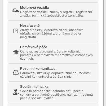
Motorová vozidla
Registrace vozidel, změny v registru, registrační
značky, technická způsobilost a taxislužba.
Nezařazené
Ztráty a nálezy, výběrová řízení, občanské
obřady, shromáždění a pronájem prostor
magistrátu.
Památková péče
Obnova, restaurování a úpravy kulturních
památek a nemovitostí v památkově chráněných
územích.
Pozemní komunikace
Parkování, uzavírky, dopravní značení, zvláštní
užívání komunikací a údržba silnic.
Sociální tematika
Sociální poradenství, ochrana dětí, péče o
seniory a zdravotně postižené, náhradní rodinná
péče a sociální bydlení.