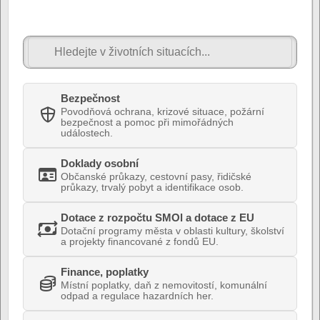
Bezpečnost
Povodňová ochrana, krizové situace, požární
bezpečnost a pomoc při mimořádných
událostech.
Doklady osobní
Občanské průkazy, cestovní pasy, řidičské
průkazy, trvalý pobyt a identifikace osob.
Dotace z rozpočtu SMOl a dotace z EU
Dotační programy města v oblasti kultury, školství
a projekty financované z fondů EU.
Finance, poplatky
Místní poplatky, daň z nemovitostí, komunální
odpad a regulace hazardních her.