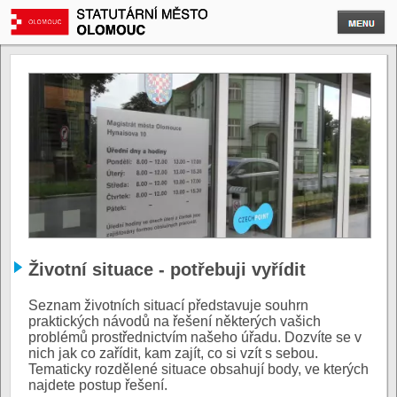
Životní situace - potřebuji vyřídit
Seznam životních situací představuje souhrn
praktických návodů na řešení některých vašich
problémů prostřednictvím našeho úřadu. Dozvíte se v
nich jak co zařídit, kam zajít, co si vzít s sebou.
Tematicky rozdělené situace obsahují body, ve kterých
najdete postup řešení.