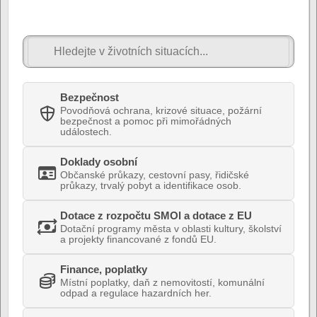
Bezpečnost
Povodňová ochrana, krizové situace, požární
bezpečnost a pomoc při mimořádných
událostech.
Doklady osobní
Občanské průkazy, cestovní pasy, řidičské
průkazy, trvalý pobyt a identifikace osob.
Dotace z rozpočtu SMOl a dotace z EU
Dotační programy města v oblasti kultury, školství
a projekty financované z fondů EU.
Finance, poplatky
Místní poplatky, daň z nemovitostí, komunální
odpad a regulace hazardních her.