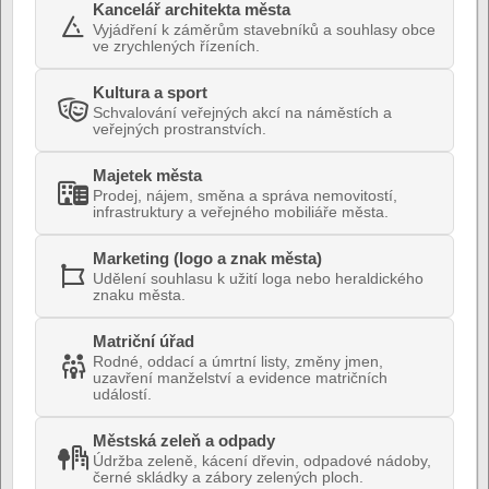
Kancelář architekta města
Vyjádření k záměrům stavebníků a souhlasy obce
ve zrychlených řízeních.
Kultura a sport
Schvalování veřejných akcí na náměstích a
veřejných prostranstvích.
Majetek města
Prodej, nájem, směna a správa nemovitostí,
infrastruktury a veřejného mobiliáře města.
Marketing (logo a znak města)
Udělení souhlasu k užití loga nebo heraldického
znaku města.
Matriční úřad
Rodné, oddací a úmrtní listy, změny jmen,
uzavření manželství a evidence matričních
událostí.
Městská zeleň a odpady
Údržba zeleně, kácení dřevin, odpadové nádoby,
černé skládky a zábory zelených ploch.