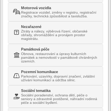
Motorová vozidla
Registrace vozidel, změny v registru, registrační
značky, technická způsobilost a taxislužba.
Nezařazené
Ztráty a nálezy, výběrová řízení, občanské
obřady, shromáždění a pronájem prostor
magistrátu.
Památková péče
Obnova, restaurování a úpravy kulturních
památek a nemovitostí v památkově chráněných
územích.
Pozemní komunikace
Parkování, uzavírky, dopravní značení, zvláštní
užívání komunikací a údržba silnic.
Sociální tematika
Sociální poradenství, ochrana dětí, péče o
seniory a zdravotně postižené, náhradní rodinná
péče a sociální bydlení.