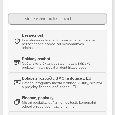
Bezpečnost
Povodňová ochrana, krizové situace, požární
bezpečnost a pomoc při mimořádných
událostech.
Doklady osobní
Občanské průkazy, cestovní pasy, řidičské
průkazy, trvalý pobyt a identifikace osob.
Dotace z rozpočtu SMOl a dotace z EU
Dotační programy města v oblasti kultury, školství
a projekty financované z fondů EU.
Finance, poplatky
Místní poplatky, daň z nemovitostí, komunální
odpad a regulace hazardních her.