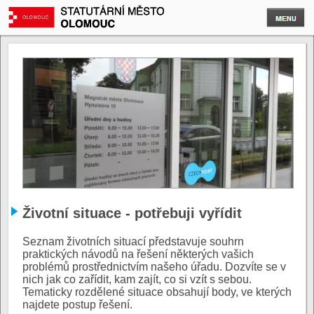
Životní situace - potřebuji vyřídit
Seznam životních situací představuje souhrn
praktických návodů na řešení některých vašich
problémů prostřednictvím našeho úřadu. Dozvíte se v
nich jak co zařídit, kam zajít, co si vzít s sebou.
Tematicky rozdělené situace obsahují body, ve kterých
najdete postup řešení.