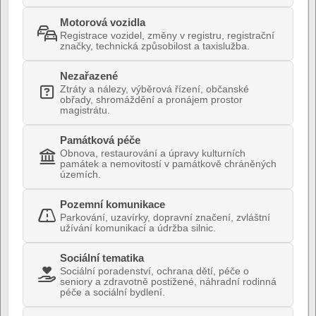
Motorová vozidla
Registrace vozidel, změny v registru, registrační
značky, technická způsobilost a taxislužba.
Nezařazené
Ztráty a nálezy, výběrová řízení, občanské
obřady, shromáždění a pronájem prostor
magistrátu.
Památková péče
Obnova, restaurování a úpravy kulturních
památek a nemovitostí v památkově chráněných
územích.
Pozemní komunikace
Parkování, uzavírky, dopravní značení, zvláštní
užívání komunikací a údržba silnic.
Sociální tematika
Sociální poradenství, ochrana dětí, péče o
seniory a zdravotně postižené, náhradní rodinná
péče a sociální bydlení.