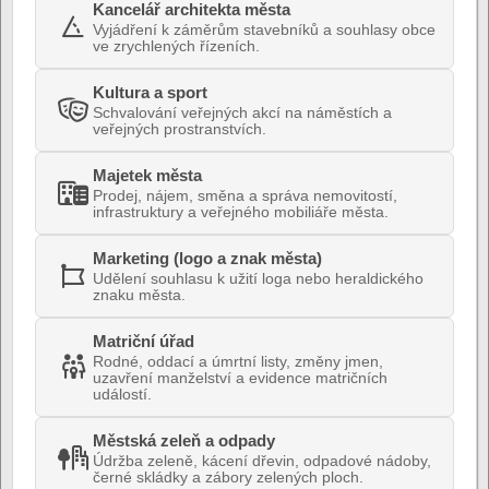
Kancelář architekta města
Vyjádření k záměrům stavebníků a souhlasy obce
ve zrychlených řízeních.
Kultura a sport
Schvalování veřejných akcí na náměstích a
veřejných prostranstvích.
Majetek města
Prodej, nájem, směna a správa nemovitostí,
infrastruktury a veřejného mobiliáře města.
Marketing (logo a znak města)
Udělení souhlasu k užití loga nebo heraldického
znaku města.
Matriční úřad
Rodné, oddací a úmrtní listy, změny jmen,
uzavření manželství a evidence matričních
událostí.
Městská zeleň a odpady
Údržba zeleně, kácení dřevin, odpadové nádoby,
černé skládky a zábory zelených ploch.