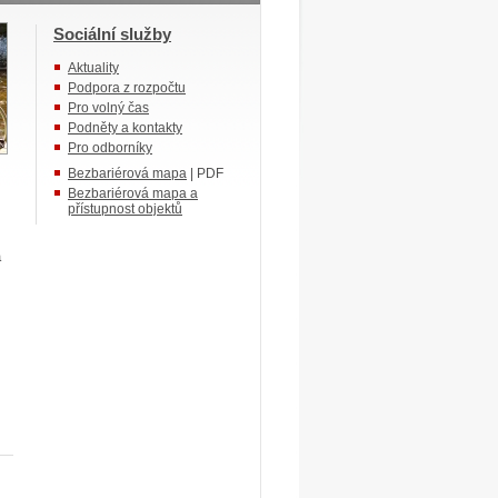
Sociální služby
Aktuality
Podpora z rozpočtu
Pro volný čas
Podněty a kontakty
Pro odborníky
Bezbariérová mapa
| PDF
Bezbariérová mapa a
přístupnost objektů
á