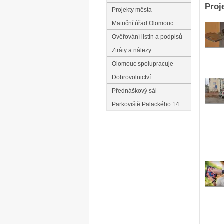
Proj
Projekty města
Matriční úřad Olomouc
Ověřování listin a podpisů
Ztráty a nálezy
Olomouc spolupracuje
Dobrovolnictví
Přednáškový sál
Parkoviště Palackého 14