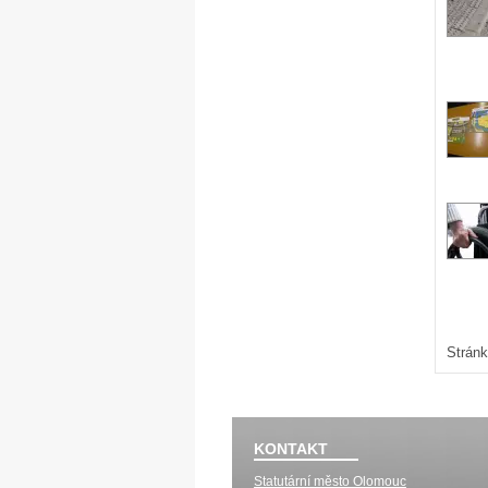
Stránk
KONTAKT
Statutární město Olomouc