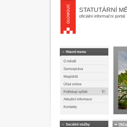
STATUTÁRNÍ M
oficiální informační portál
Hlavní menu
O městě
Samospráva
Magistrát
Úřad online
Potřebuji vyřídit
Aktuální informace
Kontakty
Sociální služby
Obča