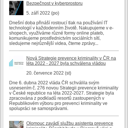
Bezpečnost v kyberprostoru
5. září 2022 (po)
Dnešní doba přináší rostoucí tlak na používání IT
technologií v každodenním životě. Nakupujeme v e-
shopech, využíváme různé formy online plateb,
komunikujeme prostřednictvím sociálních sítí,
sledujeme nejrůznější videa, čteme zprávy...
Nová Strategie prevence kriminality v ČR na
léta 2022 - 2027 byla schválena vládou
20. července 2022 (st)
Dne 6. dubna 2022 vláda ČR schválila svým
usnesením č. 276 novou Strategii prevence kriminality
v České republice na léta 2022-2027. Strategie byla
zpracována z podkladů resortů zastoupených v
Republikovém výboru pro prevenci kriminality ve
spolupráci se samosprávami.
Olomouc zavádí službu asistenta prevence