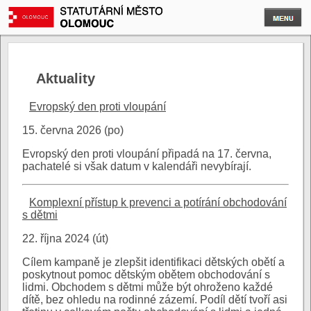
Aktuality
Evropský den proti vloupání
15. června 2026 (po)
Evropský den proti vloupání připadá na 17. června,
pachatelé si však datum v kalendáři nevybírají.
Komplexní přístup k prevenci a potírání obchodování
s dětmi
22. října 2024 (út)
Cílem kampaně je zlepšit identifikaci dětských obětí a
poskytnout pomoc dětským obětem obchodování s
lidmi. Obchodem s dětmi může být ohroženo každé
dítě, bez ohledu na rodinné zázemí. Podíl dětí tvoří asi