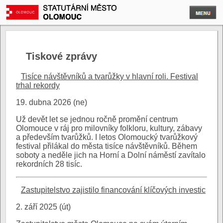
Tiskové zprávy
Tisíce návštěvníků a tvarůžky v hlavní roli. Festival
trhal rekordy
19. dubna 2026 (ne)
Už devět let se jednou ročně promění centrum
Olomouce v ráj pro milovníky folkloru, kultury, zábavy
a především tvarůžků. I letos Olomoucký tvarůžkový
festival přilákal do města tisíce návštěvníků. Během
soboty a neděle jich na Horní a Dolní náměstí zavítalo
rekordních 28 tisíc.
Zastupitelstvo zajistilo financování klíčových investic
2. září 2025 (út)