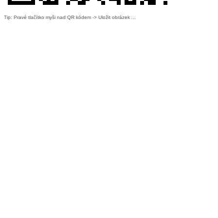
Tip: Pravé tlačítko myši nad QR kódem -> Uložit obrázek ...