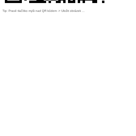
Tip: Pravé tlačítko myši nad QR kódem -> Uložit obrázek ...